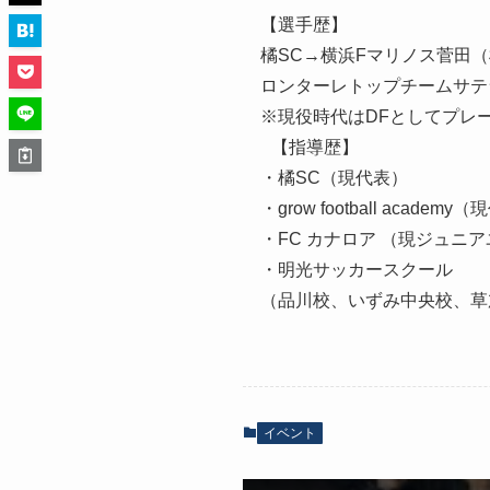
【選手歴】
橘SC→横浜Fマリノス菅田（
ロンターレトップチームサテ
※現役時代はDFとしてプレ
【指導歴】
・橘SC（現代表）
・grow football academy
・FC カナロア （現ジュニ
・明光サッカースクール
（品川校、いずみ中央校、草
イベント