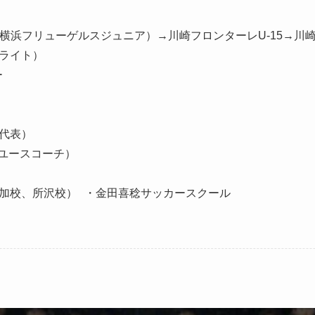
横浜フリューゲルスジュニア）→川崎フロンターレU-15→川崎
ライト）
ー
（現代表）
アユースコーチ）
加校、所沢校） ・金田喜稔サッカースクール