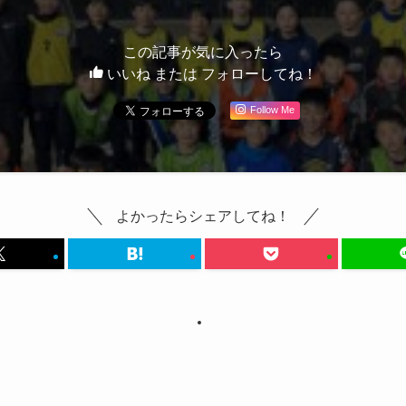
この記事が気に入ったら
いいね または フォローしてね！
Follow Me
よかったらシェアしてね！