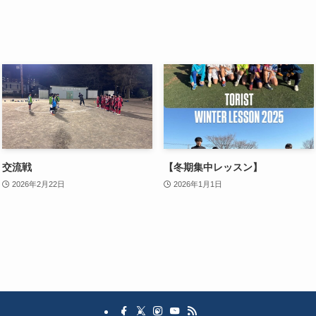
交流戦
【冬期集中レッスン】
2026年2月22日
2026年1月1日