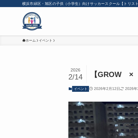
横浜市緑区・旭区の子供（小学生）向けサッカースクール【トリスト
ホーム
イベント
2026
【GROW ×
2/14
2026年2月12日
2026
イベント