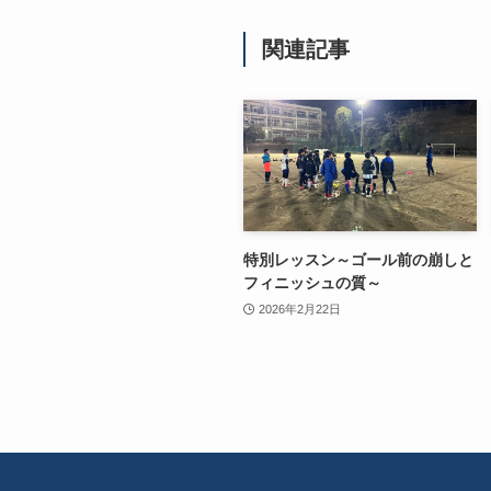
関連記事
特別レッスン～ゴール前の崩しと
フィニッシュの質～
2026年2月22日