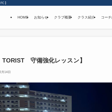
FC】
HOME
お知らせ
クラブ概要
クラス紹介
コーチ
 TORIST 守備強化レッスン】
年2月14日