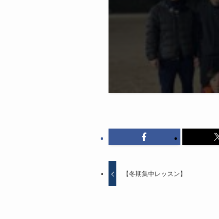
【冬期集中レッスン】