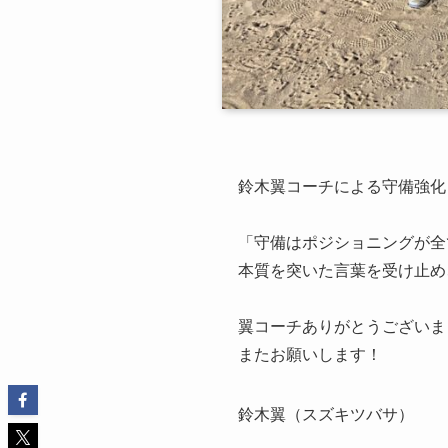
鈴木翼コーチによる守備強化
「守備はポジショニングが全
本質を突いた言葉を受け止め
翼コーチありがとうございま
またお願いします！
鈴木翼（スズキツバサ）