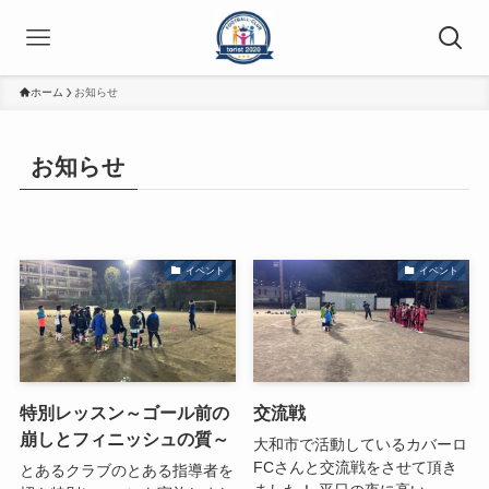
ホーム
お知らせ
お知らせ
イベント
イベント
特別レッスン～ゴール前の
交流戦
崩しとフィニッシュの質～
大和市で活動しているカバーロ
FCさんと交流戦をさせて頂き
とあるクラブのとある指導者を