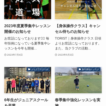
2023年度夏季集中レッスン
【身体操作クラス】キャン
開催のお知らせ
セル待ちのお知らせ
お世話になっております🙇‍♂️ 毎
TORIST｜身体操作クラス 日頃
年恒例になっている夏季集中レ
よりお世話になっております。
ッスンを今年も開催...
また、当クラブの活動...
2023年7月4日
2023年5月3日
ジュニアスクール
集中強化レッスン
6年生がジュニアスクール
春季集中強化レッスンを実
を卒業
施