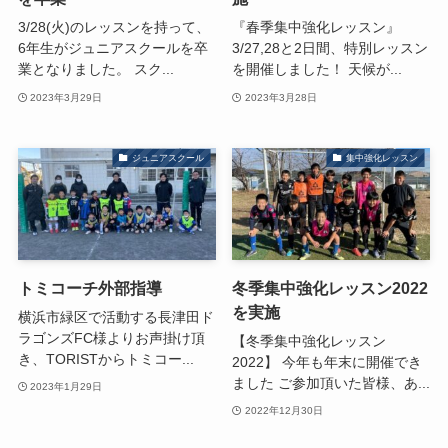
3/28(火)のレッスンを持って、
『春季集中強化レッスン』
6年生がジュニアスクールを卒
3/27,28と2日間、特別レッスン
業となりました。 スク...
を開催しました！ 天候が...
2023年3月29日
2023年3月28日
ジュニアスクール
集中強化レッスン
トミコーチ外部指導
冬季集中強化レッスン2022
を実施
横浜市緑区で活動する長津田ド
ラゴンズFC様よりお声掛け頂
【冬季集中強化レッスン
き、TORISTからトミコー...
2022】 今年も年末に開催でき
ました ご参加頂いた皆様、あ...
2023年1月29日
2022年12月30日